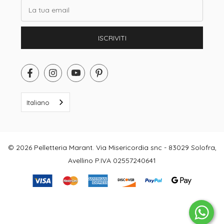
Email
ISCRIVITI
Italiano
© 2026 Pelletteria Marant. Via Misericordia snc - 83029 Solofra,
Avellino P.IVA 02557240641