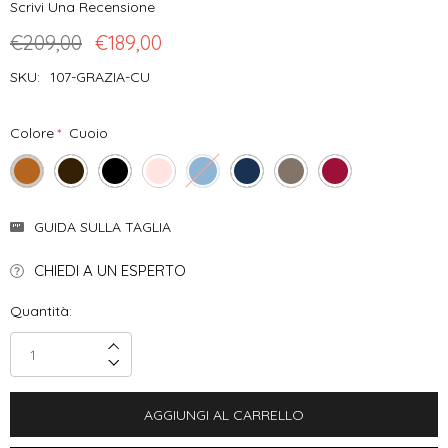
Scrivi Una Recensione
€209,00
€189,00
SKU:
107-GRAZIA-CU
Colore
*
Cuoio
Disponibilità
GUIDA SULLA TAGLIA
Attuale:
CHIEDI A UN ESPERTO
Quantità:
Incrementa Quantità:
Decrementa Quantità: