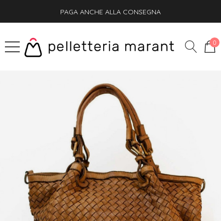
PAGA ANCHE ALLA CONSEGNA
SPEDIZIONE GRATIS + OMAGGIO SU OGNI ORDINE
0