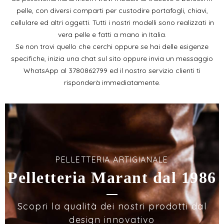
pelle, con diversi comparti per custodire portafogli, chiavi,
cellulare ed altri oggetti. Tutti i nostri modelli sono realizzati in
vera pelle e fatti a mano in Italia.
Se non trovi quello che cerchi oppure se hai delle esigenze
specifiche, inizia una chat sul sito oppure invia un messaggio
WhatsApp al
3780862799
ed il nostro servizio clienti ti
risponderà immediatamente.
PELLETTERIA ARTIGIANALE
Pelletteria Marant dal 1986
Scopri la qualità dei nostri prodotti dal
design innovativo