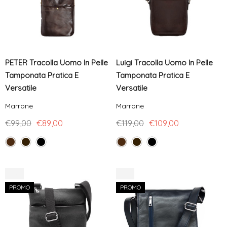
PETER Tracolla Uomo In Pelle
Luigi Tracolla Uomo In Pelle
Tamponata Pratica E
Tamponata Pratica E
Versatile
Versatile
Marrone
Marrone
€99,00
€89,00
€119,00
€109,00
-5%
-4%
PROMO
PROMO