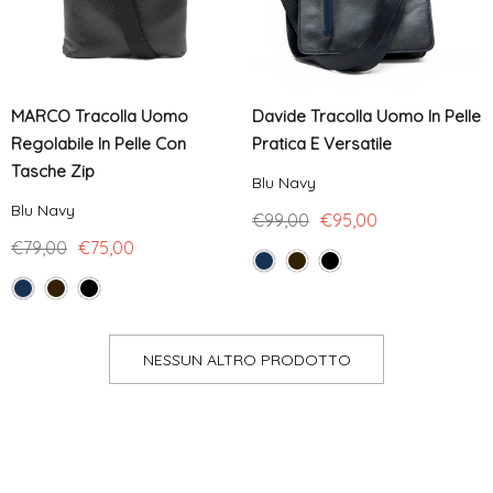
MARCO Tracolla Uomo
Davide Tracolla Uomo In Pelle
Regolabile In Pelle Con
Pratica E Versatile
Tasche Zip
Blu Navy
Blu Navy
€99,00
€95,00
€79,00
€75,00
NESSUN ALTRO PRODOTTO