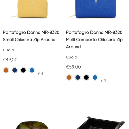
Portafoglio Donna MR-8320
Portafoglio Donna MR-8320
Small Chiusura Zip Around
Multi Comparto Chiusura Zip
Around
Cuoio
Cuoio
€49,00
€59,00
+14
+13