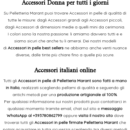
Accessori Donna per tutti i giorni
Su Pelletteria Marant puoi trovare Accessori in pelle di qualità di
tutte le misure: dagli Accessori grandi agli Accessori piccoli,
dagli Accessori di dimensioni medie a quelli mini da cerimonia.
I colori sono la nostra passione: li amiamo davvero tutti e e
siamo sicuri che anche tu li amerai. Dei nostri modelli
di
Accessori in pelle best sellers
ne abbiamo anche venti nuance
diverse, dalle tinte più chiare fino a quelle più scure.
Accessori italiani online
Tutti gli
Accessori in pelle di Pelletteria Marant sono fatti a mano
in Italia
, realizzati scegliendo pellami di qualità e seguendo gli
antichi metodi per una
produzione artigianale al 100%
.
Per qualsiasi informazione sui nostri prodotti puoi contattarci in
qualsiasi momento tramite email, chat sul sito e
messaggio
WhatsApp al
+393780862799
oppure
visita il nostro sito
dove
troverai tutti gli
Accessori in pelle firmate Pelletteria Marant
che
potrai acquistare in tutta sicurezza scegliendo tra diversi metodi