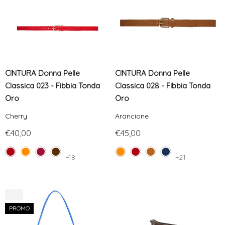
CINTURA Donna Pelle
CINTURA Donna Pelle
Classica 023 - Fibbia Tonda
Classica 028 - Fibbia Tonda
Oro
Oro
Cherry
Arancione
€40,00
€45,00
+18
+21
-7%
PROMO