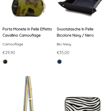
Porta Monete In Pelle Effetto
Svuotatasche In Pelle
Cavallino Camouflage
Bicolore Navy / Nero
Camouflage
Blu Navy
€29,90
€35,00