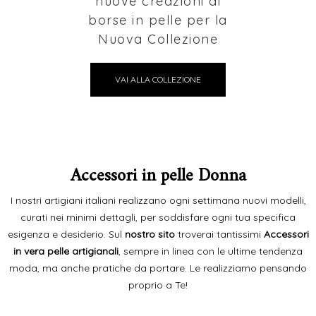
nuove creazioni di
borse in pelle per la
Nuova Collezione
VAI ALLA COLLEZIONE
Accessori in pelle Donna
I nostri artigiani italiani realizzano ogni settimana nuovi modelli,
curati nei minimi dettagli, per soddisfare ogni tua specifica
esigenza e desiderio. Sul
nostro sito
troverai tantissimi
Accessori
in vera pelle artigianali
, sempre in linea con le ultime tendenza
moda, ma anche pratiche da portare. Le realizziamo pensando
proprio a Te!