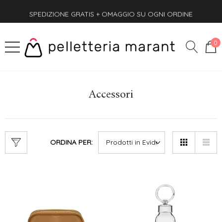
SPEDIZIONE GRATIS + OMAGGIO SU OGNI ORDINE
PAGA ANCHE ALLA CONSEGNA
SPEDIZIONE GRATIS + OMAGGIO SU OGNI ORDINE
0
Accessori
ORDINA PER: