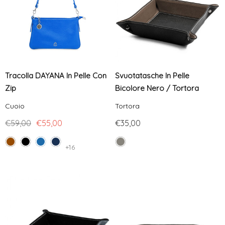
Tracolla DAYANA In Pelle Con
Svuotatasche In Pelle
Zip
Bicolore Nero / Tortora
Cuoio
Tortora
€59,00
€55,00
€35,00
+16