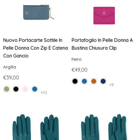
Nuovo Portacarte Sottile In
Portafoglio In Pelle Donna A
Pelle Donna Con Zip E Catena
Bustina Chiusura Clip
Con Gancio
Nero
Argilla
€49,00
€39,00
+9
+10