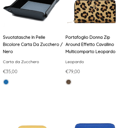
Svuotatasche In Pelle
Portafoglio Donna Zip
Bicolore Carta Da Zucchero /
Around Effetto Cavallino
Nero
Multicomparto Leopardo
Carta da Zucchero
Leopardo
€35,00
€79,00