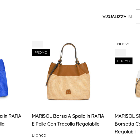
VISUALIZZA IN:
-7%
NUOVO
PROMO
-8%
PROMO
a In RAFIA
MARISOL Borsa A Spalla In RAFIA
MARISOL SM
la
E Pelle Con Tracolla Regolabile
Borsetta Co
Regolabili
Bianco