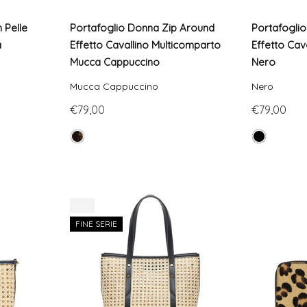
 Pelle
Portafoglio Donna Zip Around
Portafogli
a
Effetto Cavallino Multicomparto
Effetto Cav
Mucca Cappuccino
Nero
Mucca Cappuccino
Nero
€79,00
€79,00
-7%
FINE SERIE