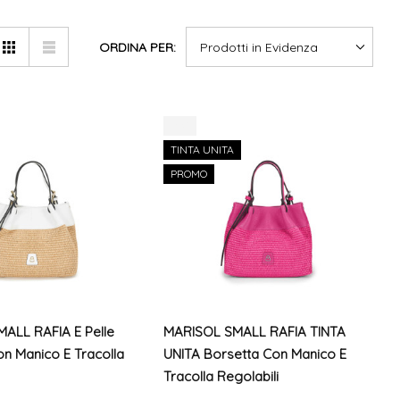
ORDINA PER:
-8%
TINTA UNITA
PROMO
ALL RAFIA E Pelle
MARISOL SMALL RAFIA TINTA
n Manico E Tracolla
UNITA Borsetta Con Manico E
Tracolla Regolabili