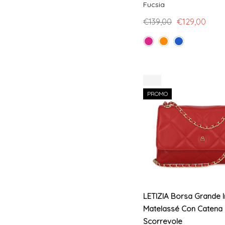
Fucsia
€139,00
€129,00
-7%
PROMO
LETIZIA Borsa Grande I
Matelassé Con Catena
Scorrevole