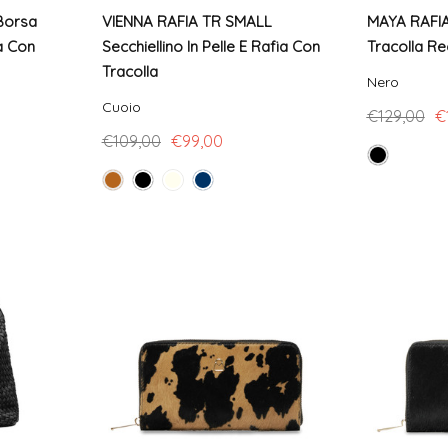
Borsa
VIENNA RAFIA TR SMALL
MAYA RAFIA
ia Con
Secchiellino In Pelle E Rafia Con
Tracolla Re
Tracolla
Nero
Cuoio
€129,00
€
€109,00
€99,00