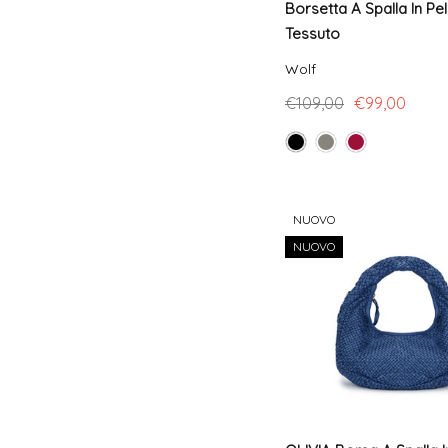
Borsetta A Spalla In Pel
Tessuto
Wolf
€109,00
€99,00
NUOVO
NUOVO