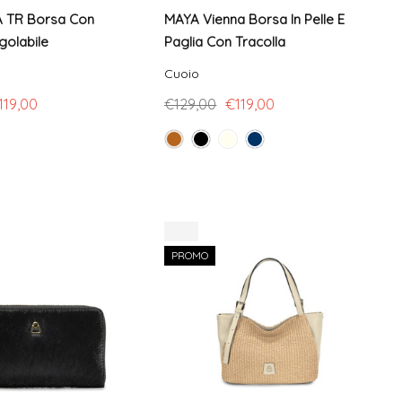
 TR Borsa Con
MAYA Vienna Borsa In Pelle E
golabile
Paglia Con Tracolla
Cuoio
119,00
€129,00
€119,00
-9%
PROMO