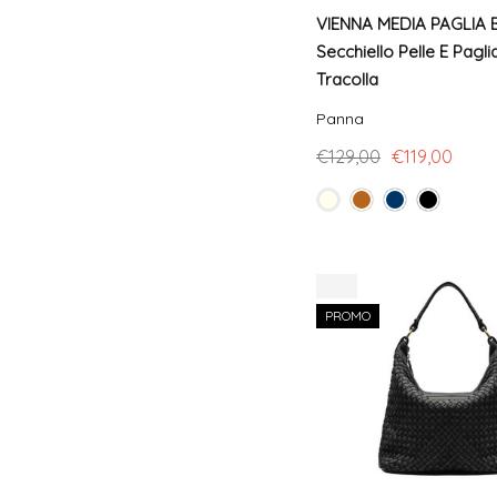
VIENNA MEDIA PAGLIA 
Secchiello Pelle E Pagl
Tracolla
Panna
€129,00
€119,00
-5%
PROMO