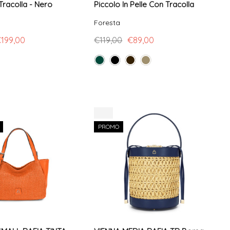
Tracolla - Nero
Piccolo In Pelle Con Tracolla
Foresta
199,00
€119,00
€89,00
-8%
PROMO