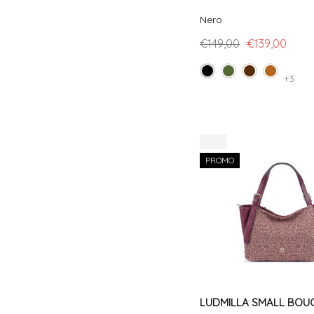
Nero
€149,00
€139,00
+3
-9%
PROMO
LUDMILLA SMALL BOU