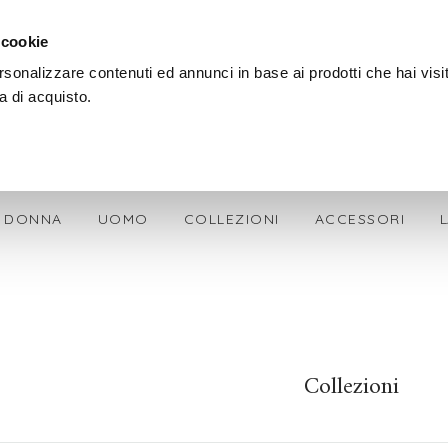
SPEDIZIONE GRATIS + OMAGGIO SU OGNI ORDINE
 cookie
rsonalizzare contenuti ed annunci in base ai prodotti che hai visi
a di acquisto.
DONNA
UOMO
COLLEZIONI
ACCESSORI
Collezioni