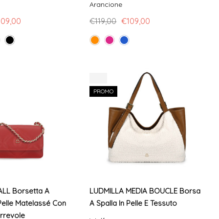
Arancione
109,00
€119,00
€109,00
-7%
PROMO
ALL Borsetta A
LUDMILLA MEDIA BOUCLE Borsa
 Pelle Matelassé Con
A Spalla In Pelle E Tessuto
rrevole