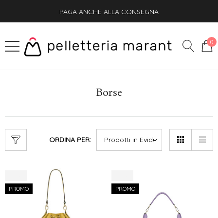
SPEDIZIONE GRATIS + OMAGGIO SU OGNI ORDINE
PAGA ANCHE ALLA CONSEGNA
SPEDIZIONE GRATIS + OMAGGIO SU OGNI ORDINE
0
Borse
ORDINA PER:
-30%
-30%
PROMO
PROMO