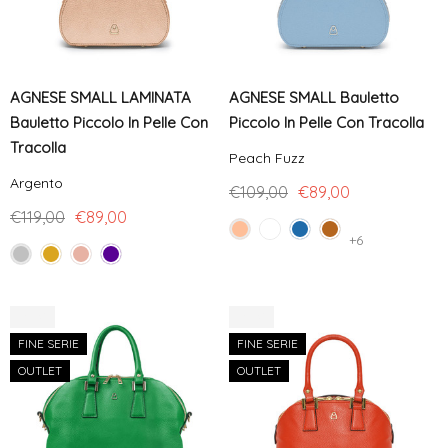
AGNESE SMALL LAMINATA
AGNESE SMALL Bauletto
Bauletto Piccolo In Pelle Con
Piccolo In Pelle Con Tracolla
Tracolla
Peach Fuzz
Argento
€109,00
€89,00
€119,00
€89,00
+6
-30%
-30%
FINE SERIE
FINE SERIE
OUTLET
OUTLET