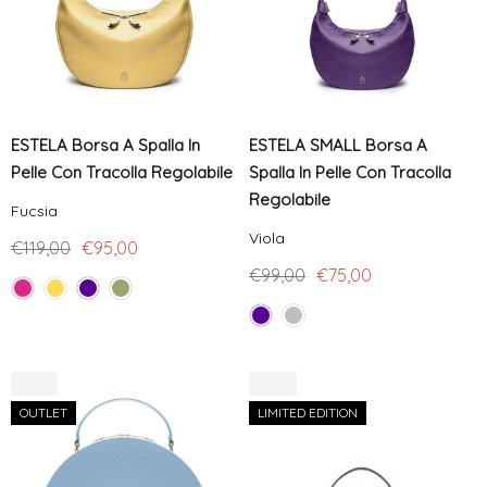
ESTELA Borsa A Spalla In
ESTELA SMALL Borsa A
Pelle Con Tracolla Regolabile
Spalla In Pelle Con Tracolla
Regolabile
Fucsia
Viola
€119,00
€95,00
€99,00
€75,00
-27%
-25%
OUTLET
LIMITED EDITION