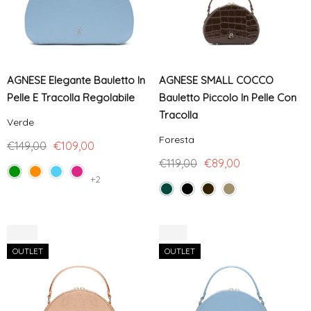
AGNESE Elegante Bauletto In
AGNESE SMALL COCCO
Pelle E Tracolla Regolabile
Bauletto Piccolo In Pelle Con
Tracolla
Verde
Foresta
€149,00
€109,00
€119,00
€89,00
+2
-25%
-18%
OUTLET
OUTLET