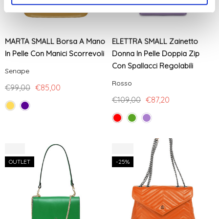
MARTA SMALL Borsa A Mano
ELETTRA SMALL Zainetto
In Pelle Con Manici Scorrevoli
Donna In Pelle Doppia Zip
Con Spallacci Regolabili
Senape
Rosso
€99,00
€85,00
€109,00
€87,20
-10%
-25%
OUTLET
-25%