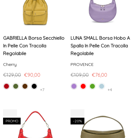
GABRIELLA Borsa Secchiello
LUNA SMALL Borsa Hobo A
In Pelle Con Tracolla
Spalla In Pelle Con Tracolla
Regolabile
Regolabile
Cherry
PROVENCE
€129,00
€90,00
€109,00
€76,00
+7
+4
-30%
-20%
PROMO
-20%