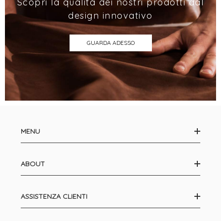
Scopri la qualità dei nostri prodotti dal
design innovativo
GUARDA ADESSO
MENU
ABOUT
ASSISTENZA CLIENTI