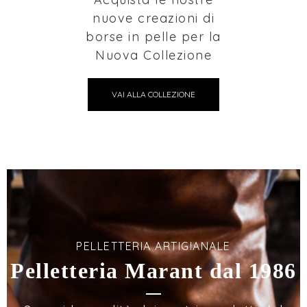
nuove creazioni di
borse in pelle per la
Nuova Collezione
VAI ALLA COLLEZIONE
PELLETTERIA ARTIGIANALE
Pelletteria Marant dal 1986