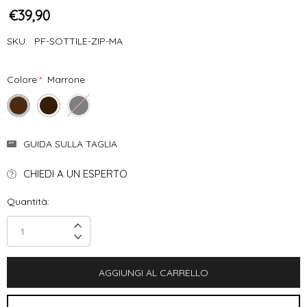
€39,90
SKU:
PF-SOTTILE-ZIP-MA
Colore
*
Marrone
Disponibilità
GUIDA SULLA TAGLIA
Attuale:
CHIEDI A UN ESPERTO
Quantità:
Incrementa Quantità:
Decrementa Quantità: