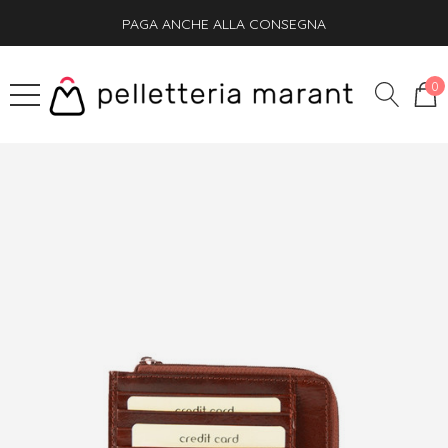
PAGA ANCHE ALLA CONSEGNA
SPEDIZIONE GRATIS + OMAGGIO SU OGNI ORDINE
0