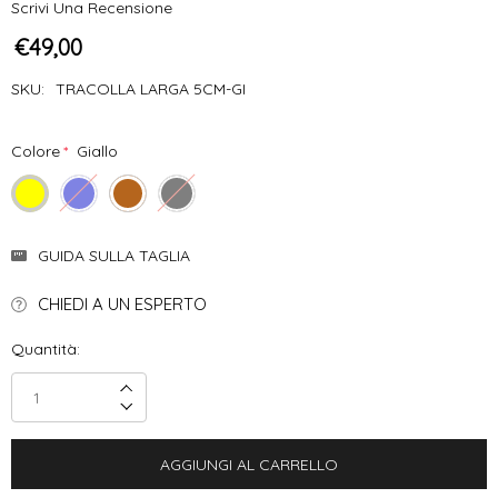
Scrivi Una Recensione
€49,00
SKU:
TRACOLLA LARGA 5CM-GI
Colore
*
Giallo
Disponibilità
GUIDA SULLA TAGLIA
Attuale:
CHIEDI A UN ESPERTO
Quantità:
Incrementa Quantità:
Decrementa Quantità: