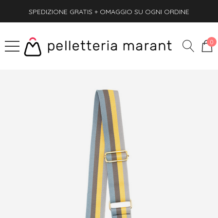
SPEDIZIONE GRATIS + OMAGGIO SU OGNI ORDINE
PAGA ANCHE ALLA CONSEGNA
SPEDIZIONE GRATIS + OMAGGIO SU OGNI ORDINE
0