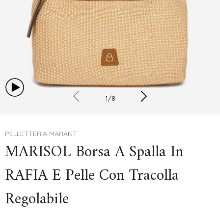
1
/
8
PELLETTERIA MARANT
MARISOL Borsa A Spalla In
RAFIA E Pelle Con Tracolla
Regolabile