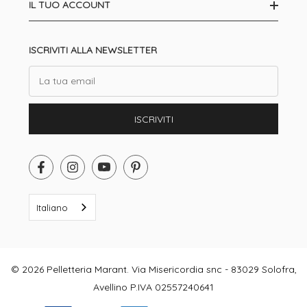
IL TUO ACCOUNT
ISCRIVITI ALLA NEWSLETTER
Email
ISCRIVITI
Italiano
© 2026 Pelletteria Marant. Via Misericordia snc - 83029 Solofra,
Avellino P.IVA 02557240641