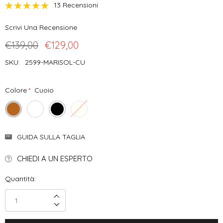
13 Recensioni
Scrivi Una Recensione
€139,00
€129,00
SKU:
2599-MARISOL-CU
Colore
*
Cuoio
Disponibilità
GUIDA SULLA TAGLIA
Attuale:
CHIEDI A UN ESPERTO
Quantità:
Incrementa Quantità:
Decrementa Quantità: