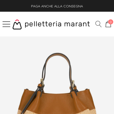
PAGA ANCHE ALLA CONSEGNA
SPEDIZIONE GRATIS + OMAGGIO SU OGNI ORDINE
0